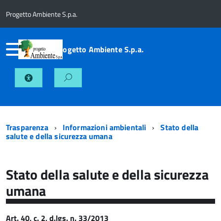
Progetto Ambiente S.p.a.
Progetto Ambiente S.p.a.
Trasparenza
Informazioni ambientali
Stato della
salute e della sicurezza umana
Stato della salute e della sicurezza
umana
Art. 40, c. 2, d.lgs. n. 33/2013